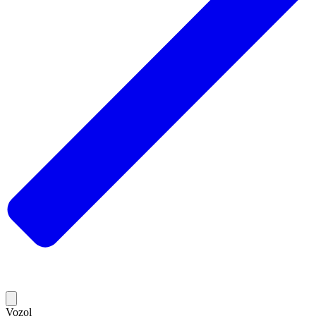
Vozol