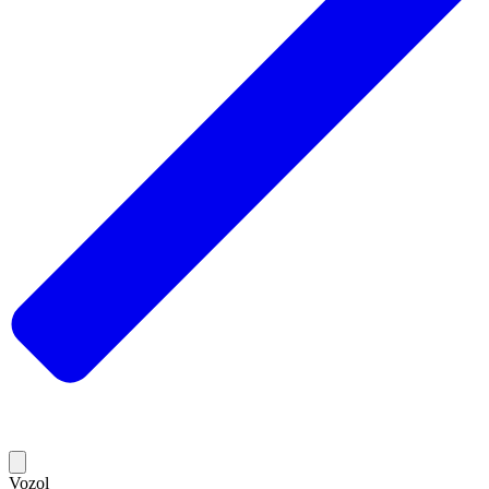
Vozol