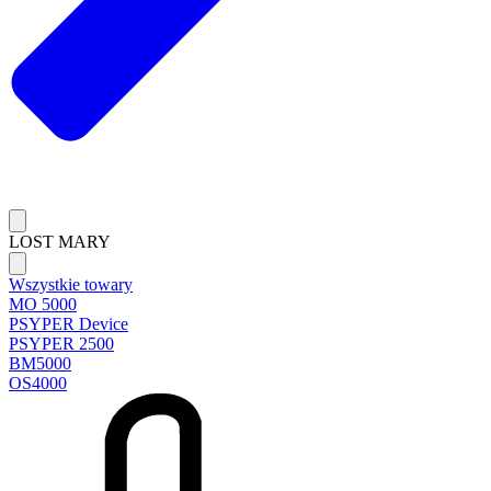
LOST MARY
Wszystkie towary
MO 5000
PSYPER Device
PSYPER 2500
BM5000
OS4000