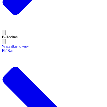
E-Hookah
Wszystkie towary
Elf Bar