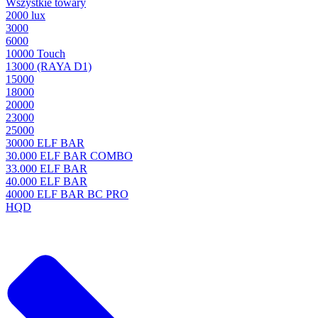
Wszystkie towary
2000 lux
3000
6000
10000 Touch
13000 (RAYA D1)
15000
18000
20000
23000
25000
30000 ELF BAR
30.000 ELF BAR COMBO
33.000 ELF BAR
40.000 ELF BAR
40000 ELF BAR BC PRO
HQD