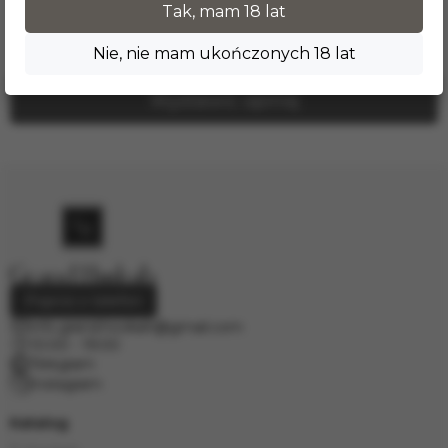
Tak, mam 18 lat
Nikt jeszcze nie zostawił tutaj recenzji.
Nie, nie mam ukończonych 18 lat
Wystawić opinię
Poproś o telefon
info.grand.hookah@gmail.com
10:00 - 19:00
Telegram
Instagram
Katalog