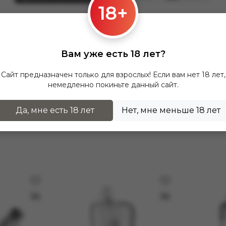
18+
Цвет:
Вкус:
Вам уже есть 18 лет?
Сайт предназначен только для взрослых! Если вам нет 18 лет,
немедленно покиньте данный сайт.
Да, мне есть 18 лет
Нет, мне меньше 18 лет
ым!