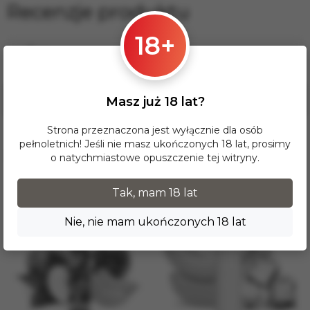
Recenzje produktu
18+
Nikt jeszcze nie zostawił tutaj recenzji.
Wystawić opinię
Masz już 18 lat?
Strona przeznaczona jest wyłącznie dla osób
pełnoletnich! Jeśli nie masz ukończonych 18 lat, prosimy
Podobne produkty
o natychmiastowe opuszczenie tej witryny.
Tak, mam 18 lat
Nie, nie mam ukończonych 18 lat