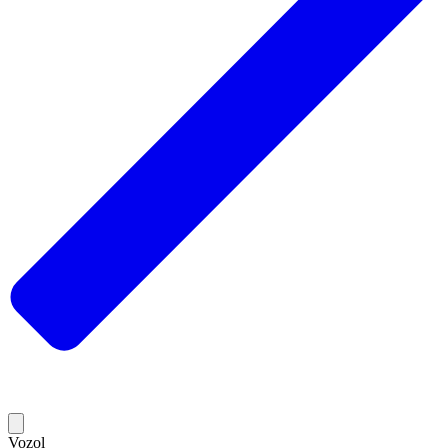
Vozol