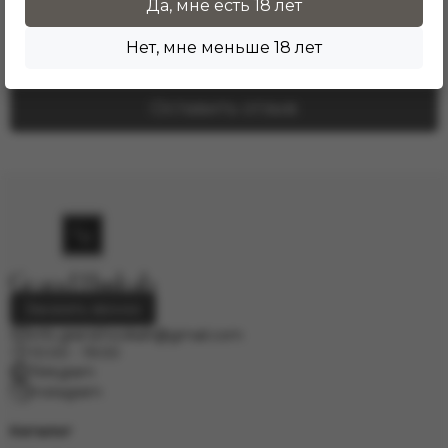
Да, мне есть 18 лет
Здесь еще никто не оставлял отзывы. Будьте
первым!
Нет, мне меньше 18 лет
Оставить отзыв
Заказать звонок
info.grand.hookah@gmail.com
10:00 - 19:00
Telegram
Instagram
Каталог