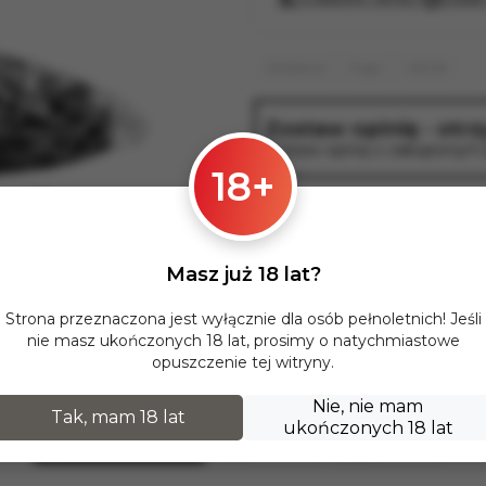
Akcesoria
Fugo
Ustniki
Zostaw opinię - otrz
Zostaw opinię o zakupionym 
18+
Masz już 18 lat?
Strona przeznaczona jest wyłącznie dla osób pełnoletnich! Jeśli
nie masz ukończonych 18 lat, prosimy o natychmiastowe
opuszczenie tej witryny.
Nie, nie mam
Tak, mam 18 lat
ukończonych 18 lat
Charakterystyka
Dostawa
Płatność