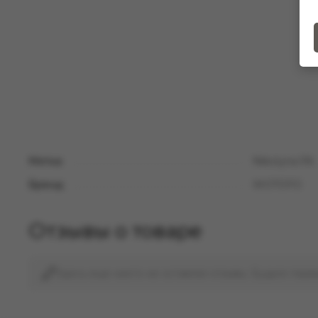
Метка:
Nikotyna 5%
Бренд:
WOTOFO
Отзывы о товаре
Здесь еще никто не оставлял отзывы. Будьте перв