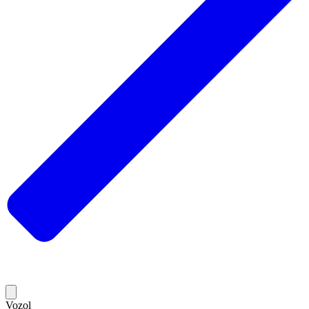
Vozol