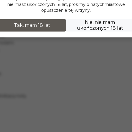
nie masz ukończonych 18 lat, prosimy o natychmiastowe
nowadze.
opuszczenie tej witryny.
balonowej.
Nie, nie mam
Tak, mam 18 lat
ukończonych 18 lat
dy.
nutami.
.
łodzącą nutą.