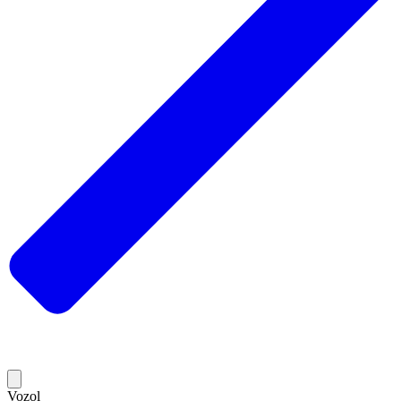
Vozol