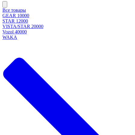
Все товары
GEAR 10000
STAR 12000
VISTA/STAR 20000
Vozol 40000
WAKA