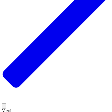
Vozol