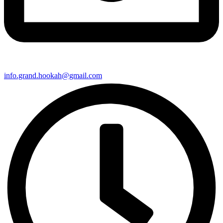
info.grand.hookah@gmail.com