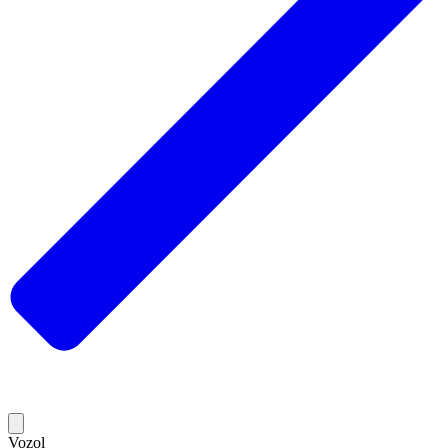
Vozol