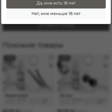
Да, мне есть 18 лет
Здесь еще никто не оставлял отзывы. Будьте
первым!
Нет, мне меньше 18 лет
Оставить отзыв
Похожие товары
−20%
−20%
60.00 zł
60.00 zł
75.00 zł
75.00 zł