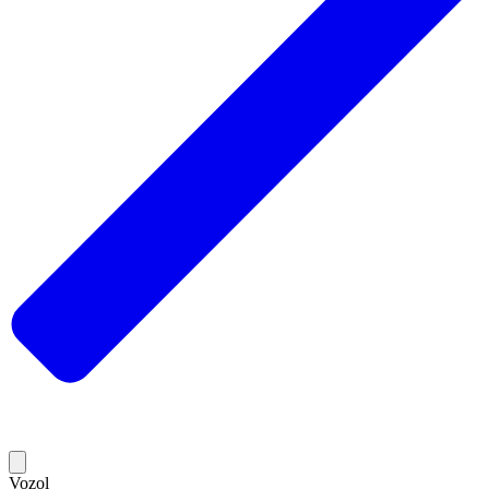
Vozol