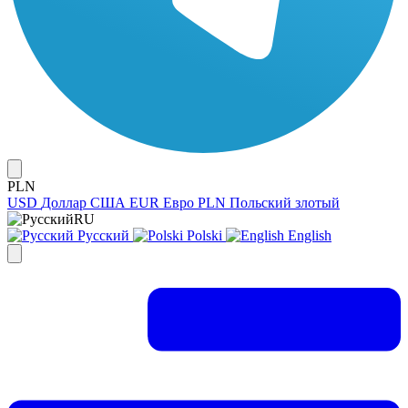
PLN
USD
Доллар США
EUR
Евро
PLN
Польский злотый
RU
Русский
Polski
English