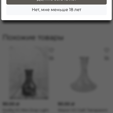
первым!
Нет, мне меньше 18 лет
Оставить отзыв
Похожие товары
90.00 zł
90.00 zł
Колба VG Mini Drop Light
Wazon VG Craft Transparent