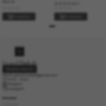
Blue 25
1
В наличии
В наличии
В корзину
В корзину
Заказать звонок
info.grand.hookah@gmail.com
10:00 - 19:00
Telegram
Instagram
Каталог
E-Hookah