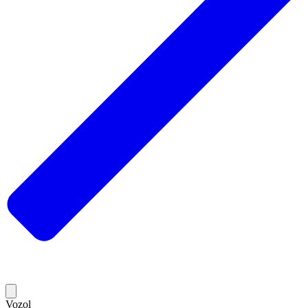
Vozol