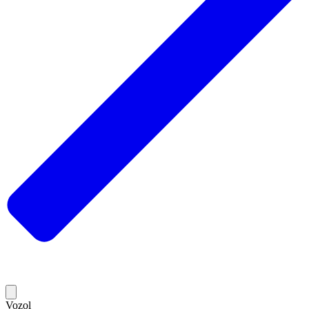
Vozol