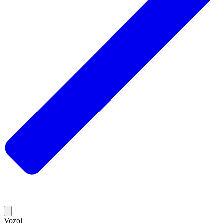
Vozol