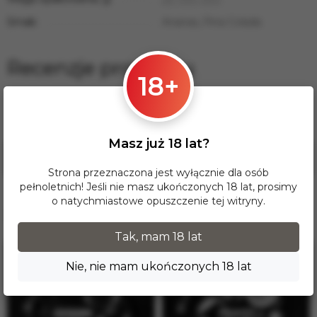
Smak:
Ananas, Pina Colada
Recenzje produktu
18+
Nikt jeszcze nie zostawił tutaj recenzji.
Masz już 18 lat?
Wystawić opinię
Strona przeznaczona jest wyłącznie dla osób
pełnoletnich! Jeśli nie masz ukończonych 18 lat, prosimy
o natychmiastowe opuszczenie tej witryny.
Podobne produkty
Tak, mam 18 lat
Nie, nie mam ukończonych 18 lat