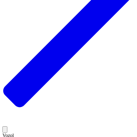
Vozol