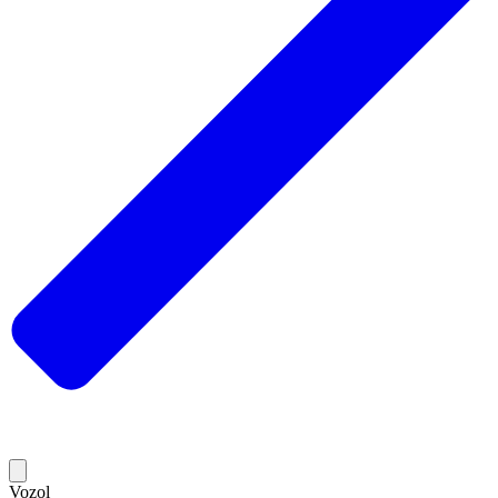
Vozol