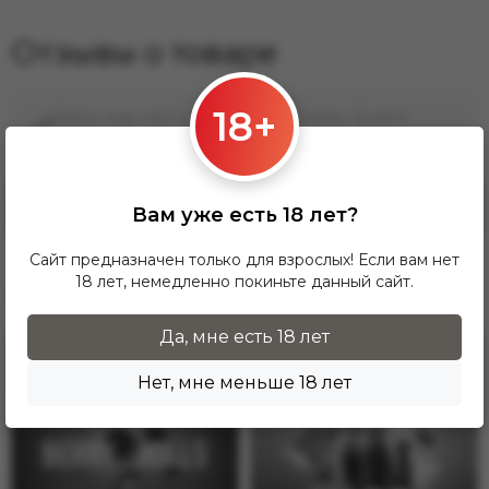
Отзывы о товаре
18+
Здесь еще никто не оставлял отзывы. Будьте
первым!
Оставить отзыв
Вам уже есть 18 лет?
Сайт предназначен только для взрослых! Если вам нет
18 лет, немедленно покиньте данный сайт.
Похожие товары
Да, мне есть 18 лет
Нет, мне меньше 18 лет