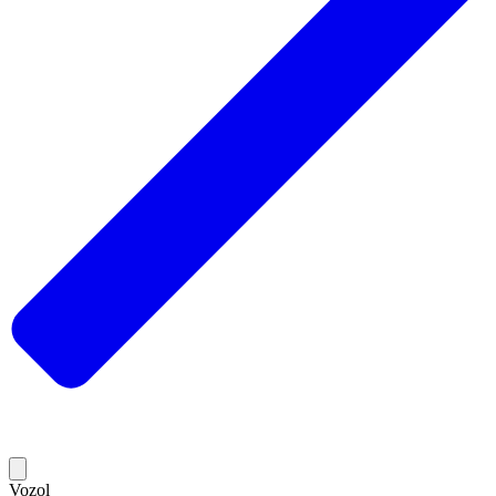
Vozol