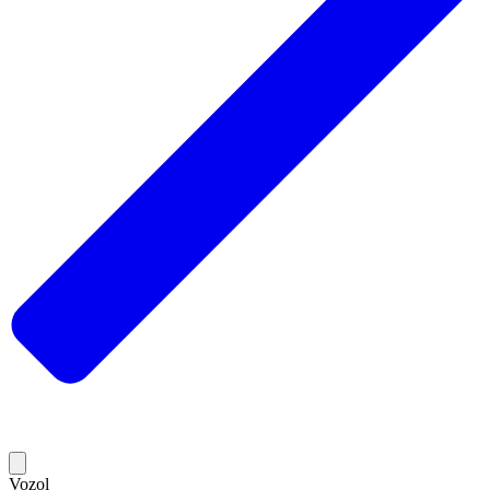
Vozol