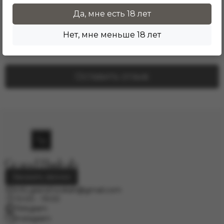
Отзывы о товаре
Да, мне есть 18 лет
Здесь еще никто не оставлял отзывы. Будьте
Нет, мне меньше 18 лет
первым!
Оставить отзыв
Заказать звонок
info.grand.hookah@gmail.com
10:00 - 19:00
Telegram
Instagram