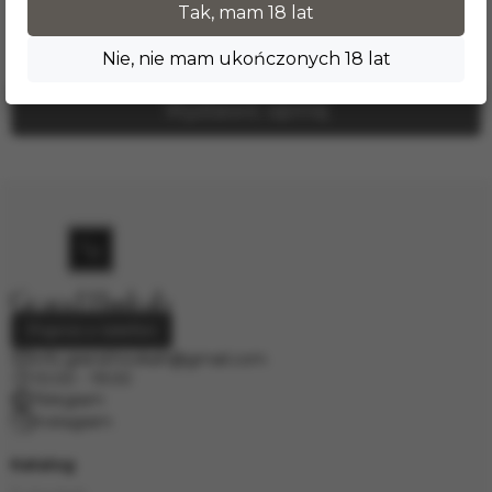
Tak, mam 18 lat
Nikt jeszcze nie zostawił tutaj recenzji.
Nie, nie mam ukończonych 18 lat
Wystawić opinię
Poproś o telefon
info.grand.hookah@gmail.com
10:00 - 19:00
Telegram
Instagram
Katalog