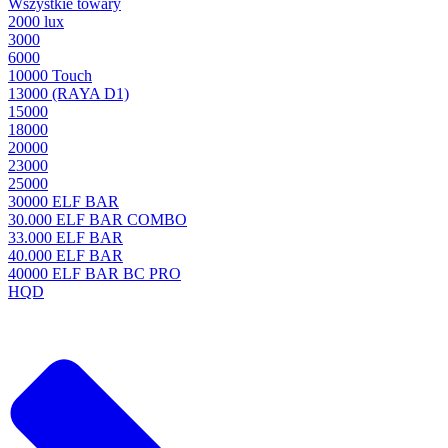
Wszystkie towary
2000 lux
3000
6000
10000 Touch
13000 (RAYA D1)
15000
18000
20000
23000
25000
30000 ELF BAR
30.000 ELF BAR COMBO
33.000 ELF BAR
40.000 ELF BAR
40000 ELF BAR BC PRO
HQD