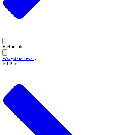
E-Hookah
Wszystkie towary
Elf Bar