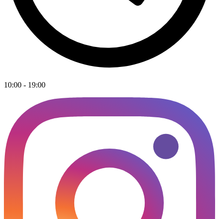
10:00 - 19:00