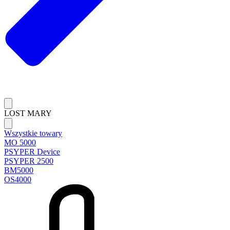
LOST MARY
Wszystkie towary
MO 5000
PSYPER Device
PSYPER 2500
BM5000
OS4000