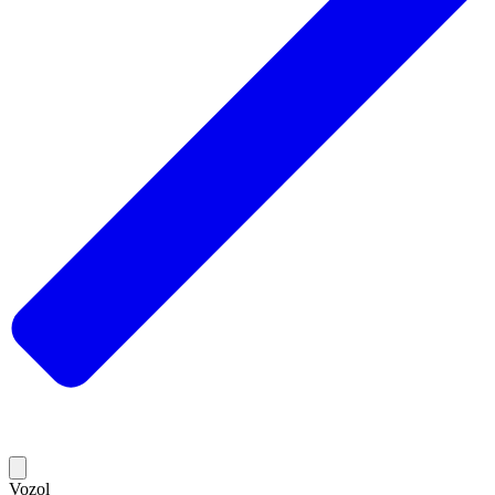
Vozol