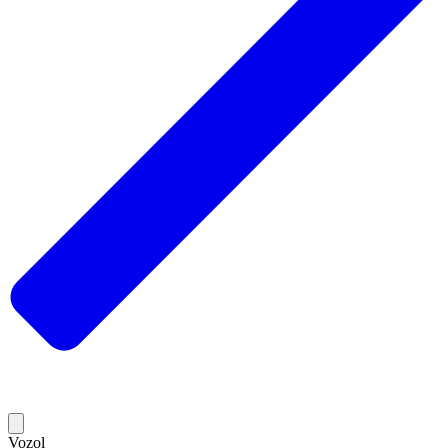
Vozol