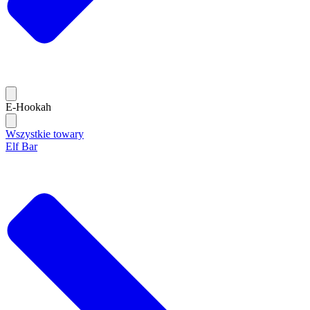
E-Hookah
Wszystkie towary
Elf Bar