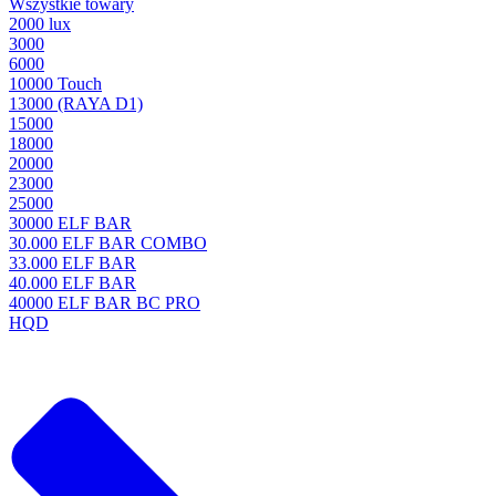
Wszystkie towary
2000 lux
3000
6000
10000 Touch
13000 (RAYA D1)
15000
18000
20000
23000
25000
30000 ELF BAR
30.000 ELF BAR COMBO
33.000 ELF BAR
40.000 ELF BAR
40000 ELF BAR BC PRO
HQD