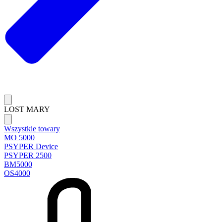
LOST MARY
Wszystkie towary
MO 5000
PSYPER Device
PSYPER 2500
BM5000
OS4000