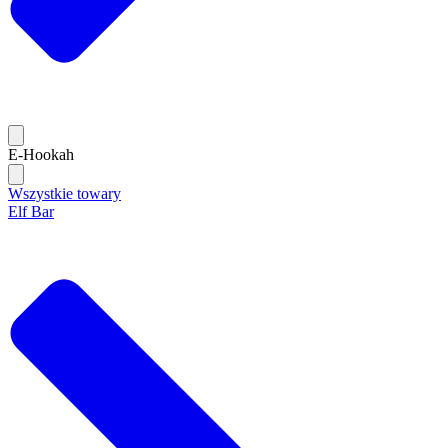
E-Hookah
Wszystkie towary
Elf Bar