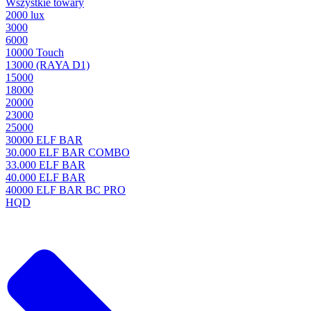
Wszystkie towary
2000 lux
3000
6000
10000 Touch
13000 (RAYA D1)
15000
18000
20000
23000
25000
30000 ELF BAR
30.000 ELF BAR COMBO
33.000 ELF BAR
40.000 ELF BAR
40000 ELF BAR BC PRO
HQD