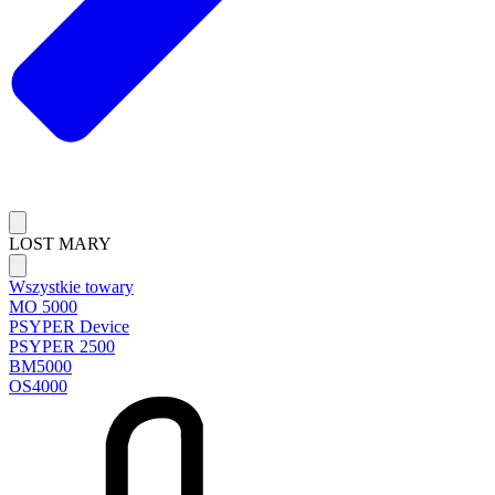
LOST MARY
Wszystkie towary
MO 5000
PSYPER Device
PSYPER 2500
BM5000
OS4000