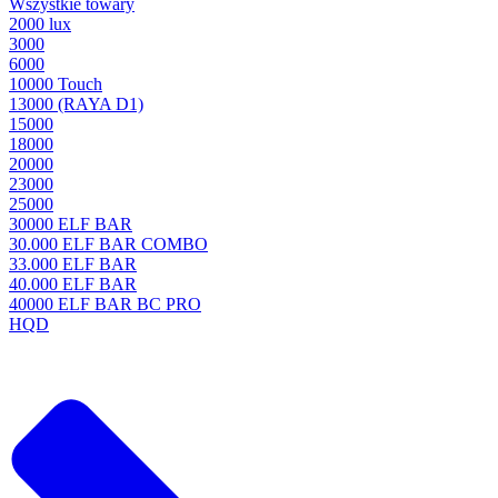
Wszystkie towary
2000 lux
3000
6000
10000 Touch
13000 (RAYA D1)
15000
18000
20000
23000
25000
30000 ELF BAR
30.000 ELF BAR COMBO
33.000 ELF BAR
40.000 ELF BAR
40000 ELF BAR BC PRO
HQD