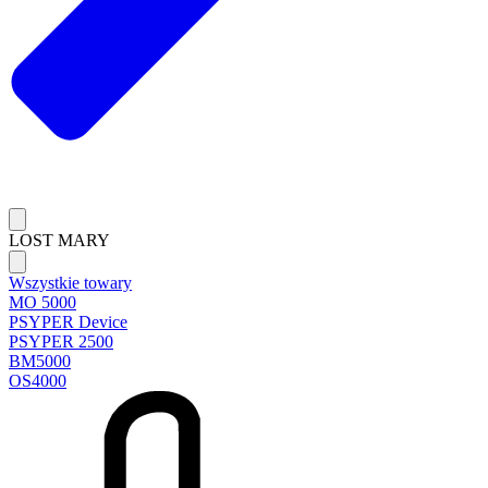
LOST MARY
Wszystkie towary
MO 5000
PSYPER Device
PSYPER 2500
BM5000
OS4000