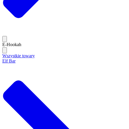
E-Hookah
Wszystkie towary
Elf Bar