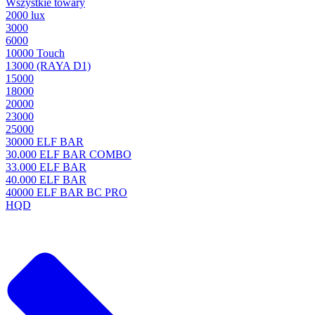
Wszystkie towary
2000 lux
3000
6000
10000 Touch
13000 (RAYA D1)
15000
18000
20000
23000
25000
30000 ELF BAR
30.000 ELF BAR COMBO
33.000 ELF BAR
40.000 ELF BAR
40000 ELF BAR BC PRO
HQD