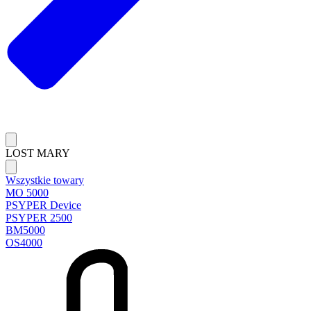
LOST MARY
Wszystkie towary
MO 5000
PSYPER Device
PSYPER 2500
BM5000
OS4000