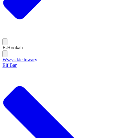
E-Hookah
Wszystkie towary
Elf Bar