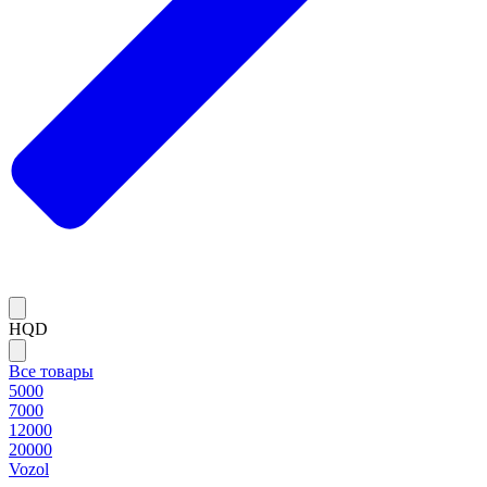
HQD
Все товары
5000
7000
12000
20000
Vozol