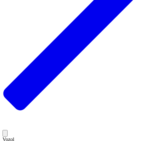
Vozol