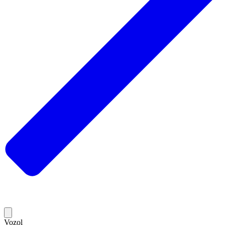
Vozol