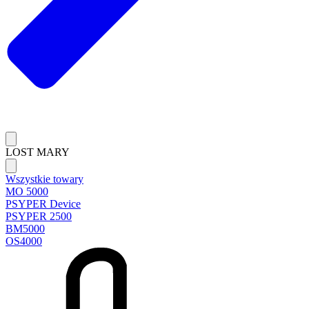
LOST MARY
Wszystkie towary
MO 5000
PSYPER Device
PSYPER 2500
BM5000
OS4000