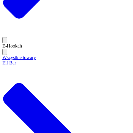
E-Hookah
Wszystkie towary
Elf Bar