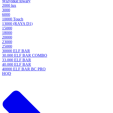
Wszystkie towary
2000 lux
3000
6000
10000 Touch
13000 (RAYA D1)
15000
18000
20000
23000
25000
30000 ELF BAR
30.000 ELF BAR COMBO
33.000 ELF BAR
40.000 ELF BAR
40000 ELF BAR BC PRO
HQD