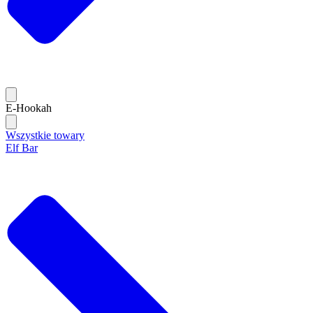
E-Hookah
Wszystkie towary
Elf Bar