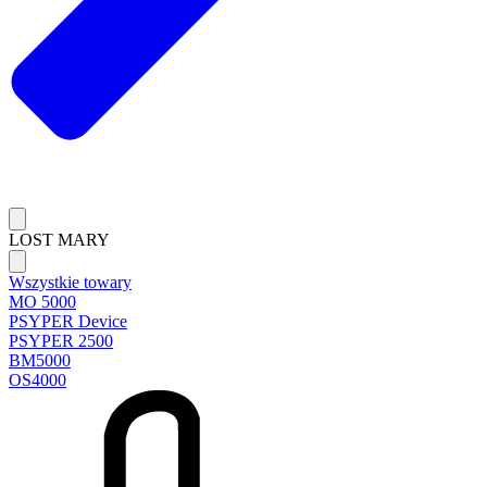
LOST MARY
Wszystkie towary
MO 5000
PSYPER Device
PSYPER 2500
BM5000
OS4000