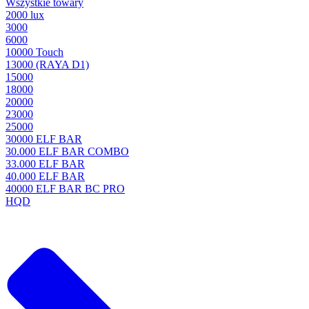
Wszystkie towary
2000 lux
3000
6000
10000 Touch
13000 (RAYA D1)
15000
18000
20000
23000
25000
30000 ELF BAR
30.000 ELF BAR COMBO
33.000 ELF BAR
40.000 ELF BAR
40000 ELF BAR BC PRO
HQD