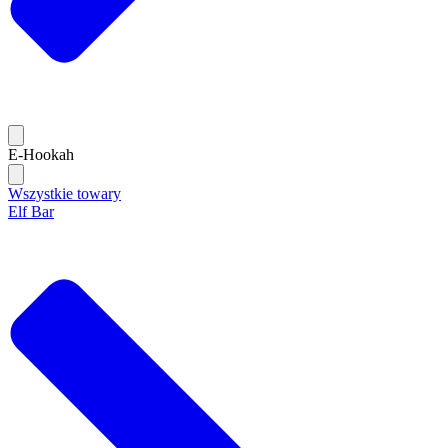
E-Hookah
Wszystkie towary
Elf Bar