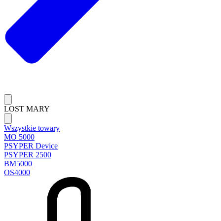
LOST MARY
Wszystkie towary
MO 5000
PSYPER Device
PSYPER 2500
BM5000
OS4000