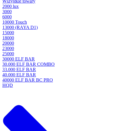
Wszystkie towary
2000 lux
3000
6000
10000 Touch
13000 (RAYA D1)
15000
18000
20000
23000
25000
30000 ELF BAR
30.000 ELF BAR COMBO
33.000 ELF BAR
40.000 ELF BAR
40000 ELF BAR BC PRO
HQD