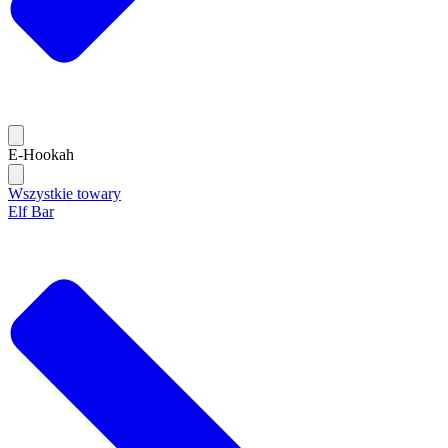
E-Hookah
Wszystkie towary
Elf Bar