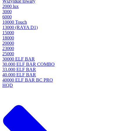
Wszystkie towary
2000 lux
3000
6000
10000 Touch
13000 (RAYA D1)
15000
18000
20000
23000
25000
30000 ELF BAR
30.000 ELF BAR COMBO
33.000 ELF BAR
40.000 ELF BAR
40000 ELF BAR BC PRO
HQD