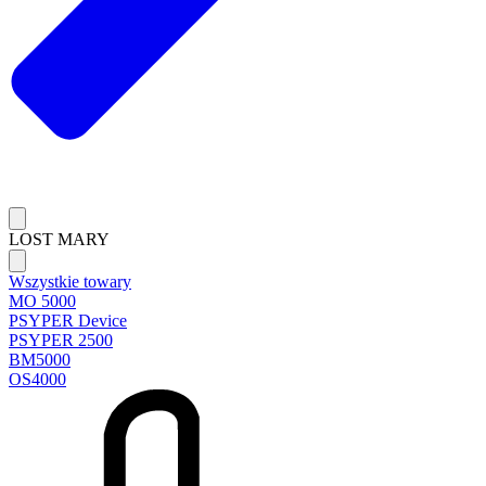
LOST MARY
Wszystkie towary
MO 5000
PSYPER Device
PSYPER 2500
BM5000
OS4000