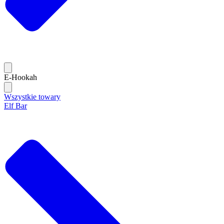
E-Hookah
Wszystkie towary
Elf Bar