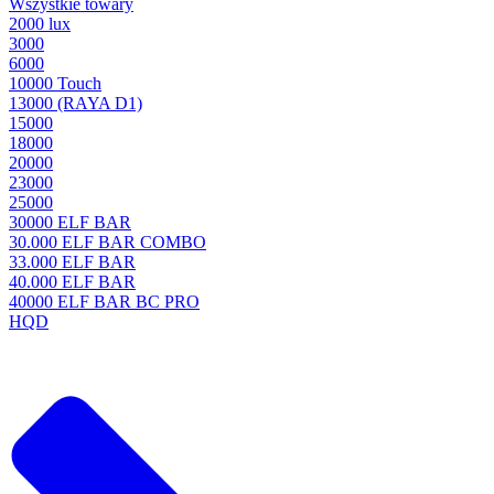
Wszystkie towary
2000 lux
3000
6000
10000 Touch
13000 (RAYA D1)
15000
18000
20000
23000
25000
30000 ELF BAR
30.000 ELF BAR COMBO
33.000 ELF BAR
40.000 ELF BAR
40000 ELF BAR BC PRO
HQD