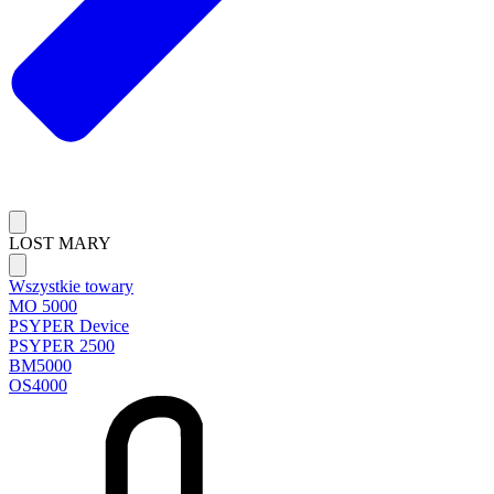
LOST MARY
Wszystkie towary
MO 5000
PSYPER Device
PSYPER 2500
BM5000
OS4000