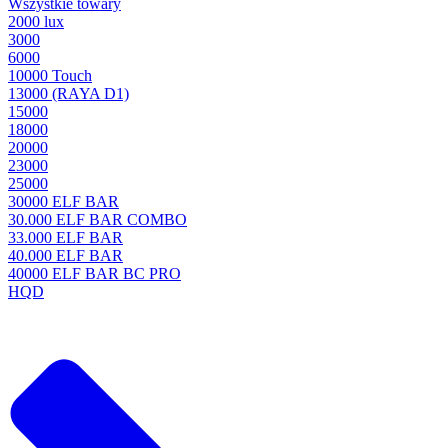
Wszystkie towary
2000 lux
3000
6000
10000 Touch
13000 (RAYA D1)
15000
18000
20000
23000
25000
30000 ELF BAR
30.000 ELF BAR COMBO
33.000 ELF BAR
40.000 ELF BAR
40000 ELF BAR BC PRO
HQD