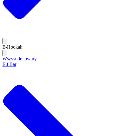
E-Hookah
Wszystkie towary
Elf Bar