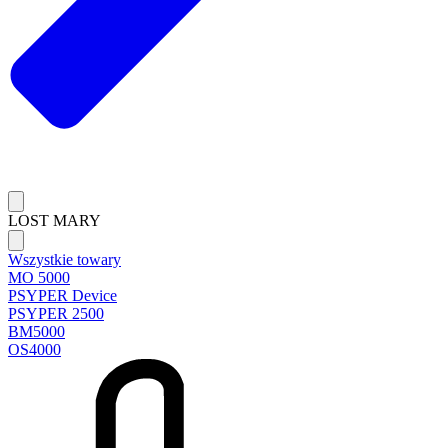
LOST MARY
Wszystkie towary
MO 5000
PSYPER Device
PSYPER 2500
BM5000
OS4000