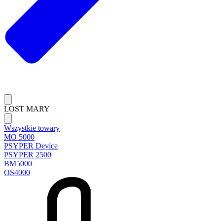
LOST MARY
Wszystkie towary
MO 5000
PSYPER Device
PSYPER 2500
BM5000
OS4000