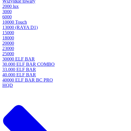
Wszystkie towary
2000 lux
3000
6000
10000 Touch
13000 (RAYA D1)
15000
18000
20000
23000
25000
30000 ELF BAR
30.000 ELF BAR COMBO
33.000 ELF BAR
40.000 ELF BAR
40000 ELF BAR BC PRO
HQD