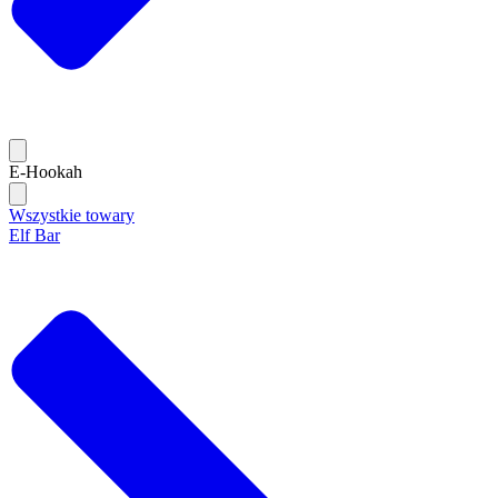
E-Hookah
Wszystkie towary
Elf Bar