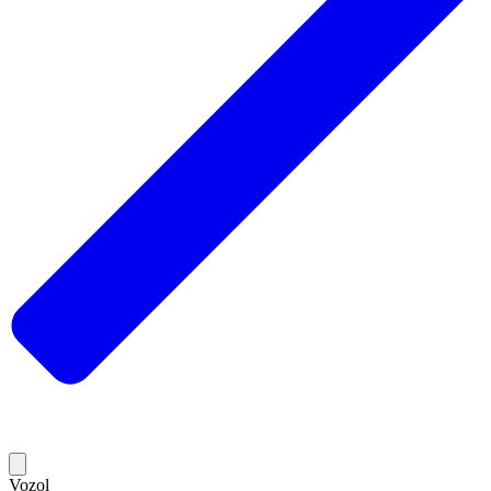
Vozol