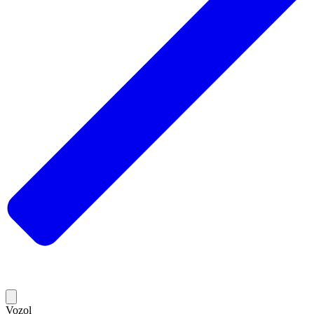
Vozol