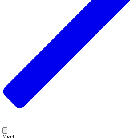
Vozol