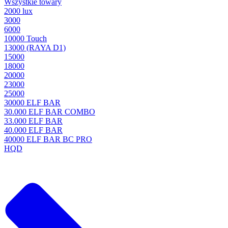
Wszystkie towary
2000 lux
3000
6000
10000 Touch
13000 (RAYA D1)
15000
18000
20000
23000
25000
30000 ELF BAR
30.000 ELF BAR COMBO
33.000 ELF BAR
40.000 ELF BAR
40000 ELF BAR BC PRO
HQD