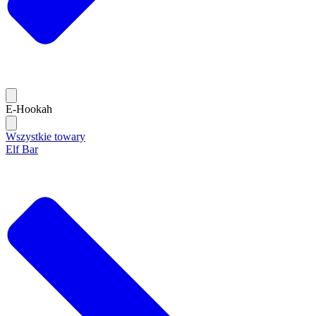
E-Hookah
Wszystkie towary
Elf Bar