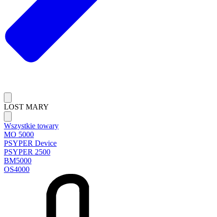
LOST MARY
Wszystkie towary
MO 5000
PSYPER Device
PSYPER 2500
BM5000
OS4000