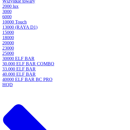
Wszystkie towary
2000 lux
3000
6000
10000 Touch
13000 (RAYA D1)
15000
18000
20000
23000
25000
30000 ELF BAR
30.000 ELF BAR COMBO
33.000 ELF BAR
40.000 ELF BAR
40000 ELF BAR BC PRO
HQD