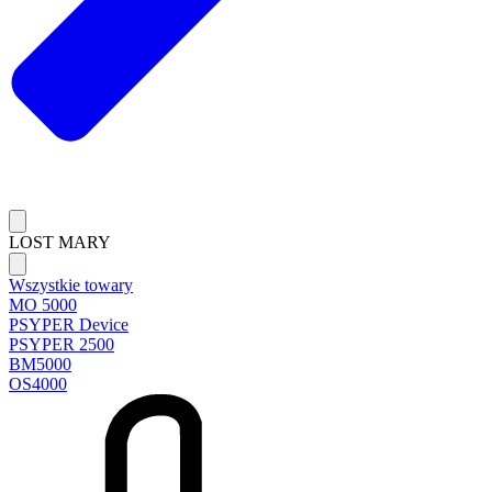
LOST MARY
Wszystkie towary
MO 5000
PSYPER Device
PSYPER 2500
BM5000
OS4000