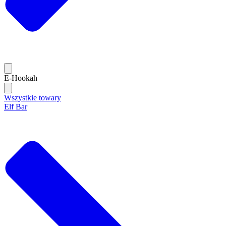
E-Hookah
Wszystkie towary
Elf Bar